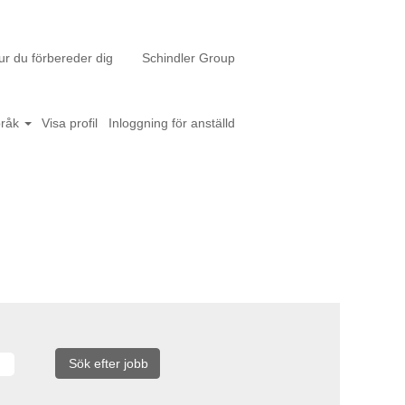
ur du förbereder dig
Schindler Group
pråk
Visa profil
Inloggning för anställd