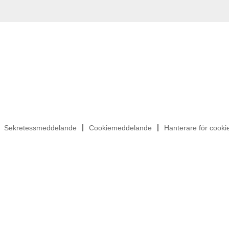
Sekretessmeddelande
Cookiemeddelande
Hanterare för cook