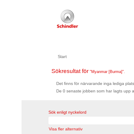
Start
Sökresultat för
"Myanmar [Burma]".
Det finns för närvarande inga lediga pla
De 0 senaste jobben som har lagts upp a
Sök enligt nyckelord
Visa fler alternativ