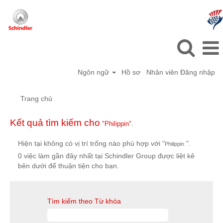
Ngôn ngữ
Hồ sơ
Nhân viên Đăng nhập
Trang chủ
Kết quả tìm kiếm cho
"Philippin".
Hiện tại không có vị trí trống nào phù hợp với "
".
Philippin
0 việc làm gần đây nhất tại Schindler Group được liệt kê
bên dưới để thuận tiện cho bạn.
Tìm kiếm theo Từ khóa