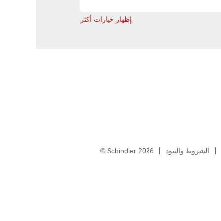
إظهار خيارات أكثر
الشروط والبنود
© Schindler 2026