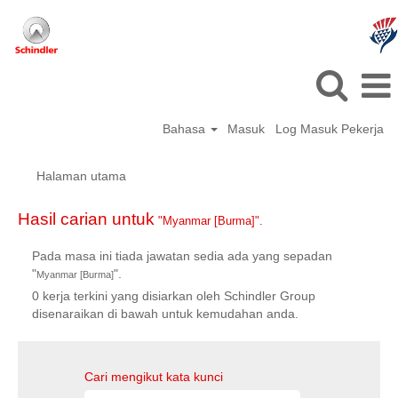
Bahasa
Masuk
Log Masuk Pekerja
Halaman utama
Hasil carian untuk
"Myanmar [Burma]".
Pada masa ini tiada jawatan sedia ada yang sepadan
"
".
Myanmar [Burma]
0 kerja terkini yang disiarkan oleh Schindler Group
disenaraikan di bawah untuk kemudahan anda.
Cari mengikut kata kunci