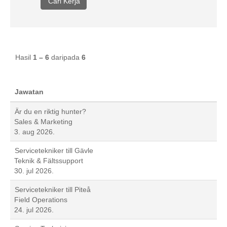
Hasil
1 – 6
daripada
6
Jawatan
Är du en riktig hunter?
Sales & Marketing
3. aug 2026.
Servicetekniker till Gävle
Teknik & Fältssupport
30. jul 2026.
Servicetekniker till Piteå
Field Operations
24. jul 2026.