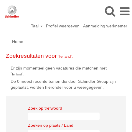
Taal
Profiel weergeven
Aanmelding werknemer
Home
Zoekresultaten voor
"Ierland".
Er zijn momenteel geen vacatures die matchen met
"
".
Ierland
De 0 meest recente banen die door Schindler Group zijn
geplaatst, worden hieronder voor u weergegeven.
Zoek op trefwoord
Zoeken op plaats / Land