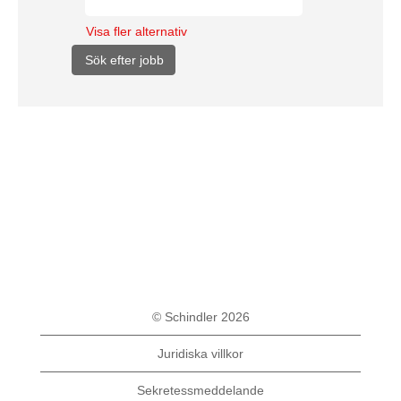
Visa fler alternativ
© Schindler 2026
Juridiska villkor
Sekretessmeddelande