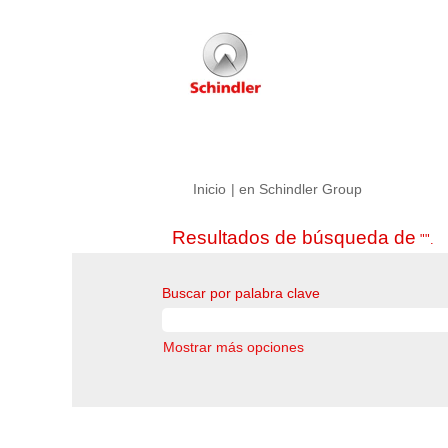
(página
Inicio
|
en Schindler Group
actual)
Resultados de búsqueda de
"".
Buscar por palabra clave
Mostrar más opciones