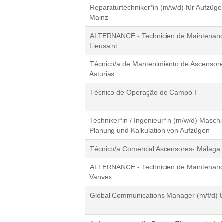
Reparaturtechniker*in (m/w/d) für Aufzüg
Mainz
ALTERNANCE - Technicien de Maintenanc
Lieusaint
Técnico/a de Mantenimiento de Ascensore
Asturias
Técnico de Operação de Campo I
Techniker*in / Ingenieur*in (m/w/d) Masch
Planung und Kalkulation von Aufzügen
Técnico/a Comercial Ascensores- Málaga 
ALTERNANCE - Technicien de Maintenanc
Vanves
Global Communications Manager (m/f/d) 