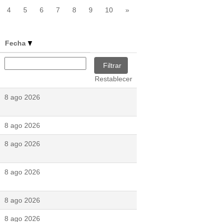
4
5
6
7
8
9
10
»
Fecha
Restablecer
8 ago 2026
8 ago 2026
8 ago 2026
8 ago 2026
8 ago 2026
8 ago 2026