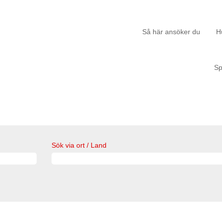
Så här ansöker du
H
S
Sök via ort / Land