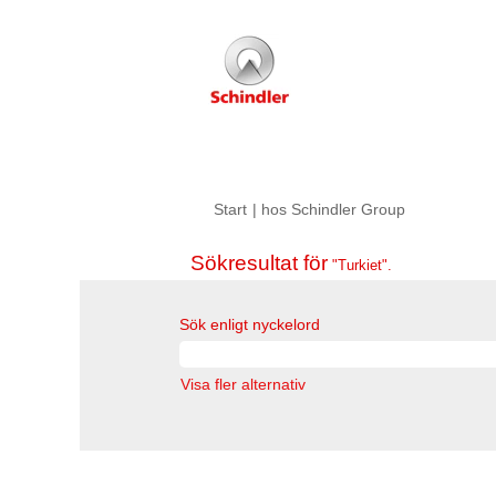
(aktuell
Start
|
hos Schindler Group
sida)
Sökresultat för
"Turkiet".
Sök enligt nyckelord
Visa fler alternativ