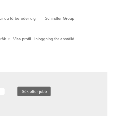
ur du förbereder dig
Schindler Group
pråk
Visa profil
Inloggning för anställd