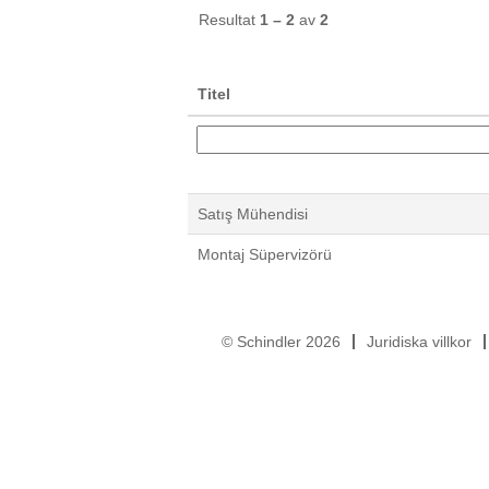
Resultat
1 – 2
av
2
Titel
Satış Mühendisi
Montaj Süpervizörü
© Schindler 2026
Juridiska villkor