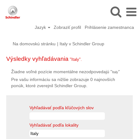
Jazyk
Zobraziť profil
Prihlásenie zamestnanca
(aktuálna
Na domovskú stránku
|
Italy v Schindler Group
stránka)
Výsledky vyhľadávania
"Italy".
Žiadne voľné pozície momentálne nezodpovedajú "
"
Italy
Pre vašu informáciu sa nižšie zobrazuje 0 najnovších
ponúk, ktoré zverejnil Schindler Group.
Vyhľadávať podľa kľúčových slov
Vyhľadávať podľa lokality