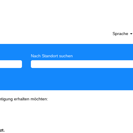
Sprache
Nach Standort suchen
chtigung erhalten möchten:
zt.