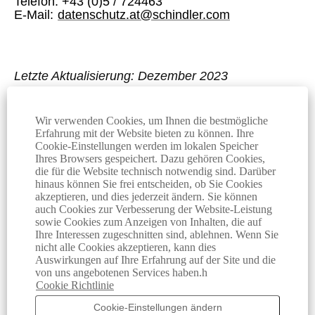
Telefon: +43 (0)5 / 724463
E-Mail:
datenschutz.at@schindler.com
Letzte Aktualisierung: Dezember 2023
Wir verwenden Cookies, um Ihnen die bestmögliche
Erfahrung mit der Website bieten zu können. Ihre
Cookie-Einstellungen werden im lokalen Speicher
© Schindler 2026
Ihres Browsers gespeichert. Dazu gehören Cookies,
die für die Website technisch notwendig sind. Darüber
Allgemeine Geschäftsbedingungen
hinaus können Sie frei entscheiden, ob Sie Cookies
akzeptieren, und dies jederzeit ändern. Sie können
Datenschutzerklärung
auch Cookies zur Verbesserung der Website-Leistung
sowie Cookies zum Anzeigen von Inhalten, die auf
Cookie-Hinweis
Ihre Interessen zugeschnitten sind, ablehnen. Wenn Sie
nicht alle Cookies akzeptieren, kann dies
Auswirkungen auf Ihre Erfahrung auf der Site und die
Manager für Cookie-Einwilligungen
von uns angebotenen Services haben.h
Cookie Richtlinie
Cookie-Einstellungen ändern