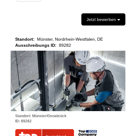
Jetzt bewerben
Standort:
Münster, Nordrhein-Westfalen, DE
Ausschreibungs ID:
89282
Standort: Münster/Osnabrück
ID:
89282