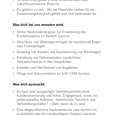
zukunftsorientierten Branche
Du gehörst zu uns - Wir bei Haushahn stehen für ein
Zusammengehörigkeitsgefühl und sind füreinander da
Was dich bei uns erwarten wird:
Aktive Neukundenakquise zur Erweiterung des
Kundenstamms im Bereich Service
Abschluss von Wartungsverträgen für bestehende Eigen-
oder Fremdanlagen
Beratung von Kunden und Beantwortung von Rückfragen
Ermittlung und Dokumentation zusätzlicher
Verkaufschancen in den Gesprächen
Erstellen und Nachfassen von Angeboten
Pflege und Dokumentation im SAP-CRM-System
Was dich ausmacht:
Du hast eine ausgeprägte Vertriebspersönlichkeit,
Kundenorientierung und hohes Engagement, sowie ein
professionelles Auftreten, rhetorisches Geschick und
Verhandlungsstärke? – Dann passt du zu uns!
Eine abgeschlossene kaufmännische oder technische
Ausbildung oder ein vergleichbares Studium zeichnet