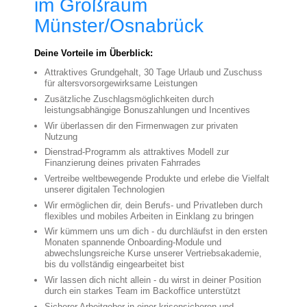
im Großraum
Münster/Osnabrück
Deine Vorteile im Überblick:
Attraktives Grundgehalt, 30 Tage Urlaub und Zuschuss
für altersvorsorgewirksame Leistungen
Zusätzliche Zuschlagsmöglichkeiten durch
leistungsabhängige Bonuszahlungen und Incentives
Wir überlassen dir den Firmenwagen zur privaten
Nutzung
Dienstrad-Programm als attraktives Modell zur
Finanzierung deines privaten Fahrrades
Vertreibe weltbewegende Produkte und erlebe die Vielfalt
unserer digitalen Technologien
Wir ermöglichen dir, dein Berufs- und Privatleben durch
flexibles und mobiles Arbeiten in Einklang zu bringen
Wir kümmern uns um dich - du durchläufst in den ersten
Monaten spannende Onboarding-Module und
abwechslungsreiche Kurse unserer Vertriebsakademie,
bis du vollständig eingearbeitet bist
Wir lassen dich nicht allein - du wirst in deiner Position
durch ein starkes Team im Backoffice unterstützt
Sicherer Arbeitgeber in einer krisensicheren und