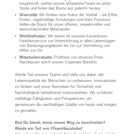
respektvoll, stellen unsere Mitarbeiter*innen an erste
Stelle und holen das Beste aus jeder/m heraus
Diversität:
Wir fördern eine Kultur der Vielfalt – ein Ethik-
Kodex, regelmäßige Schulungen und klare Prozesse
bilden die Basis für unser offenes, respektvolles und
wertschätzendes Miteinander
Wohlbefinden:
Wir bieten dir unseren kostenlosen
Familienservice zur Unterstützung in allen Lebenslagen
von Beratungsangeboten bis hin zur Vermittlung von
Hilfen vor Ort
Mitarbeiterrabatte:
Profitiere von diversen Preis-
Nachlässen durch unsere Corporate Benefits
Werde Teil unseres Teams und helfe uns dabei, die
Lebensqualität der Menschen zu verbessern, Innovationen
zu fördern und unser Bestreben für Sicherheit und
Nachhaltigkeit fortwährend voranzutreiben. Wir schätzen
vielfältige Fähigkeiten und Perspektiven, um
gemeinsam die nachhaltigen Städte von heute und morgen
zu gestalten.
Bist Du bereit, einen neuen Weg zu beschreiten?
Werde ein Teil von #TeamHaushahn!