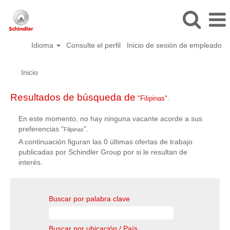
Idioma
Consulte el perfil
Inicio de sesión de empleado
Inicio
Resultados de búsqueda de
"Filipinas".
En este momento, no hay ninguna vacante acorde a sus
preferencias "
".
Filipinas
A continuación figuran las 0 últimas ofertas de trabajo
publicadas por Schindler Group por si le resultan de
interés.
Buscar por palabra clave
Buscar por ubicación / País