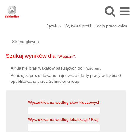
Język
Wyświetl profil
Login pracownika
Strona główna
Szukaj wyników dla
"Wietnam".
Aktualnie brak wakatów pasujących do: "
".
Wietnam
Poniżej zaprezentowano najnowsze oferty pracy w liczbie 0
opublikowane przez Schindler Group.
Wyszukiwanie według słów kluczowych
Wyszukiwanie według lokalizacji / Kraj