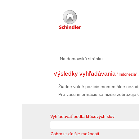
Na domovskú stránku
Výsledky vyhľadávania
"Indonézia".
Žiadne voľné pozície momentálne nezod
Pre vašu informáciu sa nižšie zobrazuje 
Vyhľadávať podľa kľúčových slov
Zobraziť ďalšie možnosti