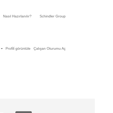
Nasıl Hazırlanılır?
Schindler Group
l
Profi̇li̇ görüntüle
Çalışan Oturumu Aç