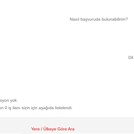
Nasıl başvuruda bulunabilirim?
Di
isyon yok.
0 iş ilanı sizin için aşağıda listelendi.
Yere / Ülkeye Göre Ara