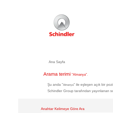
Ana Sayfa
Arama terimi
"Almanya".
Şu anda "
" ile eşleşen açık bir poz
Almanya
Schindler Group tarafından yayınlanan son 
Anahtar Kelimeye Göre Ara