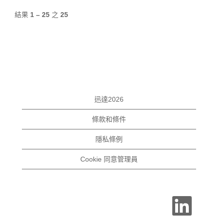
結果
1 – 25
之
25
迅達2026
條款和條件
隱私條例
Cookie 同意管理員
在
新
的
索