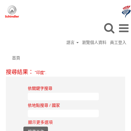
語言
瀏覽個人資料
員工登入
首頁
搜尋結果：
"印度".
依關鍵字搜尋
依地點搜尋 / 國家
顯示更多選項