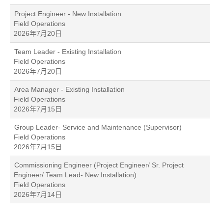
Project Engineer - New Installation
Field Operations
2026年7月20日
Team Leader - Existing Installation
Field Operations
2026年7月20日
Area Manager - Existing Installation
Field Operations
2026年7月15日
Group Leader- Service and Maintenance (Supervisor)
Field Operations
2026年7月15日
Commissioning Engineer (Project Engineer/ Sr. Project
Engineer/ Team Lead- New Installation)
Field Operations
2026年7月14日