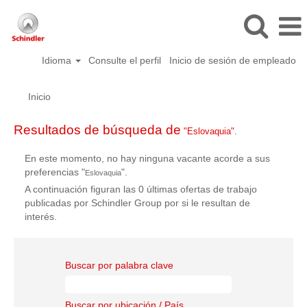
Idioma
Consulte el perfil
Inicio de sesión de empleado
Inicio
Resultados de búsqueda de
"Eslovaquia".
En este momento, no hay ninguna vacante acorde a sus
preferencias "
".
Eslovaquia
A continuación figuran las 0 últimas ofertas de trabajo
publicadas por Schindler Group por si le resultan de
interés.
Buscar por palabra clave
Buscar por ubicación / País