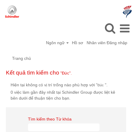
Ngôn ngữ
Hồ sơ
Nhân viên Đăng nhập
Trang chủ
Kết quả tìm kiếm cho
"Đức".
Hiện tại không có vị trí trống nào phù hợp với "
".
Đức
0 việc làm gần đây nhất tại Schindler Group được liệt kê
bên dưới để thuận tiện cho bạn.
Tìm kiếm theo Từ khóa