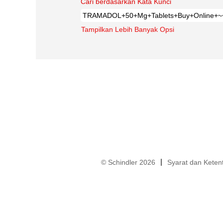
Cari berdasarkan Kata Kunci
Tampilkan Lebih Banyak Opsi
© Schindler 2026
Syarat dan Keten