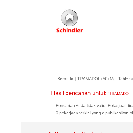
Beranda
|
TRAMADOL+50+Mg+Tablets+Buy
Hasil pencarian untuk
"TRAMADOL+50+
Pencarian Anda tidak valid. Pekerjaan ti
0 pekerjaan terkini yang dipublikasikan