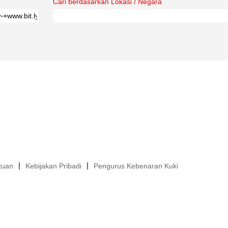
Cari berdasarkan Lokasi / Negara
tuan
Kebijakan Pribadi
Pengurus Kebenaran Kuki