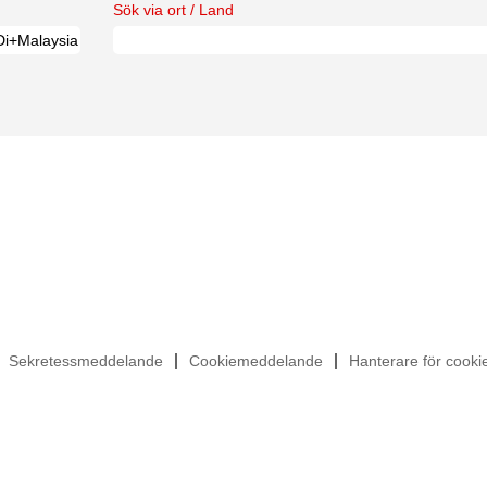
Sök via ort / Land
Sekretessmeddelande
Cookiemeddelande
Hanterare för cook