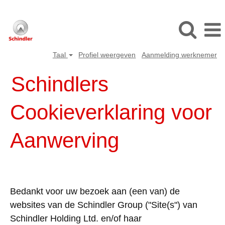
Taal
Profiel weergeven
Aanmelding werknemer
Schindlers
Cookieverklaring
voor
Aanwerving
Bedankt
voor
uw
bezoek
aan
(
een
van) de
websites
van de Schindler Group ("Site(s") van
Schindler Holding Ltd. en/
of
haar