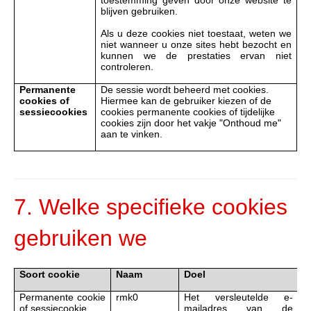
blijven gebruiken.
Als u deze cookies niet toestaat, weten we
niet wanneer u onze sites hebt bezocht en
kunnen we de prestaties ervan niet
controleren.
Permanente
De sessie wordt beheerd met cookies.
cookies of
Hiermee kan de gebruiker kiezen of de
sessiecookies
cookies permanente cookies of tijdelijke
cookies zijn door het vakje "Onthoud me"
aan te vinken.
7. Welke specifieke cookies
gebruiken we
Soort cookie
Naam
Doel
D
Permanente cookie
rmk0
Het versleutelde e-
P
of sessiecookie
mailadres van de
c