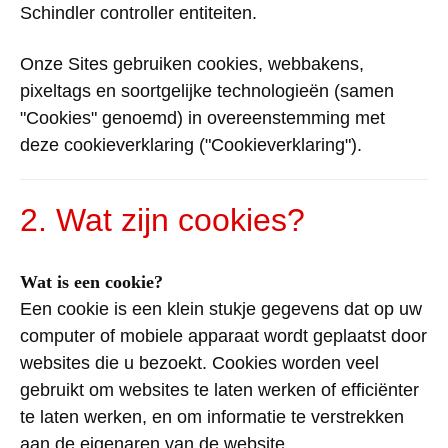
Schindler
controller
entiteiten
.
Onze
Sites
gebruiken
cookies,
webbakens
,
pixeltags
en
soortgelijke
technologieën
(
samen
"Cookies"
genoemd
) in
overeenstemming
met
deze
cookieverklaring
("
Cookieverklaring
").
2. Wat zijn cookies?
Wat is een cookie?
Een cookie is een klein stukje gegevens dat op uw
computer of mobiele apparaat wordt geplaatst door
websites die u bezoekt. Cookies worden veel
gebruikt om websites te laten werken of efficiënter
te laten werken, en om informatie te verstrekken
aan de eigenaren van de website.