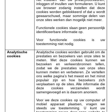
inloggen of invullen van formulieren. U kunt
uw browser zodanig instellen dat deze
cookies worden geblokkeerd of dat u wordt
gewaarschuwd, maar sommige delen van
onze sites werken dan mogelijk niet meer.
Functionele cookies slaan geen persoonlijk
identificeerbare informatie op.
Voor functionele cookies is uw
toestemming niet nodig.
Analytische
Analytische cookies worden gebruikt om de
cookies
prestaties en bezoekers van onze sites te
meten. Met deze cookies kunnen we
bezoeken en verkeersbronnen tellen,
zodat we de prestaties van onze sites
kunnen meten en verbeteren. Ze vertellen
ons welke pagina
’
s het meest en het minst
populair zijn en hoe bezoekers zich
verplaatsen op de sites. Alle informatie die
deze cookies verzamelen wordt
samengevoegd en is daarom anoniem.
Voor we deze cookies op uw computer of
mobiel apparaat plaatsen, vragen we
steeds uw toestemming. U kunt uw
toestemming geven door onze website te