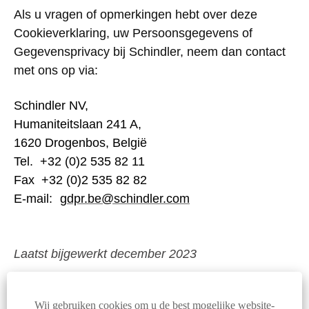
Als u vragen of opmerkingen hebt over deze
Cookieverklaring, uw Persoonsgegevens of
Gegevensprivacy bij Schindler, neem dan contact
met ons op via:
Schindler NV,
Humaniteitslaan 241 A,
1620 Drogenbos, België
Tel. +32 (0)2 535 82 11
Fax +32 (0)2 535 82 82
E-mail:
gdpr.be@schindler.com
Laatst bijgewerkt december 2023
Wij gebruiken cookies om u de best mogelijke website-
© Schindler 2026