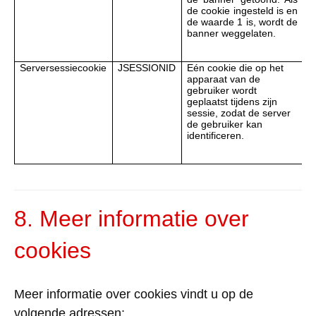
de cookie ingesteld is en
de waarde 1 is, wordt de
banner weggelaten.
Serversessiecookie
JSESSIONID
Eén cookie die op het
V
apparaat van de
d
gebruiker wordt
w
geplaatst tijdens zijn
sessie, zodat de server
de gebruiker kan
identificeren.
8. Meer informatie over
cookies
Meer informatie over cookies vindt u op de
volgende adressen: