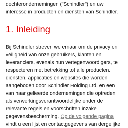
dochterondernemingen
("Schindler") en
uw
interesse
in
producten
en diensten van Schindler.
1.
Inleiding
Bij
Schindler
streven
we
ernaar
om
de
privacy
en
veiligheid
van
onze
gebruikers
,
klanten
en
leveranciers
,
evenals
hun
vertegenwoordigers
,
te
respecteren
met
betrekking
tot alle
producten
,
diensten,
applicaties
en
websites
die worden
aangeboden
door
Schindler Holding Ltd. en
een
van haar
gelieerde
ondernemingen
die
optreden
als
verwerkingsverantwoordelijke
onder
de
relevante
regels
en
voorschriften
inzake
gegevensbescherming
.
Op
de
volgende
pagina
vindt
u
een
lijst
en
contactgegevens
van
dergelijke