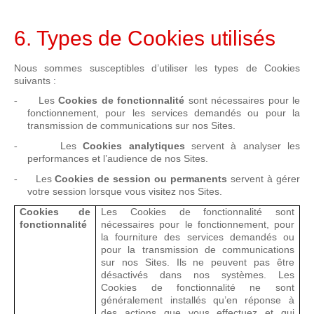
6. Types de Cookies utilisés
Nous sommes susceptibles d’utiliser les types de Cookies
suivants :
Les
Cookies de fonctionnalité
sont nécessaires pour le
-
fonctionnement, pour les services demandés ou pour la
transmission de communications sur nos Sites.
Les
Cookies analytiques
servent à analyser les
-
performances et l’audience de nos Sites.
Les
Cookies de session ou permanents
servent à gérer
-
votre session lorsque vous visitez nos Sites.
Cookies de
Les Cookies de fonctionnalité sont
fonctionnalité
nécessaires pour le fonctionnement, pour
la fourniture des services demandés ou
pour la transmission de communications
sur nos Sites. Ils ne peuvent pas être
désactivés dans nos systèmes. Les
Cookies de fonctionnalité ne sont
généralement installés qu’en réponse à
des actions que vous effectuez et qui