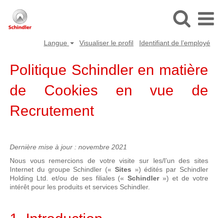
Langue
Visualiser le profil
Identifiant de l’employé
Politique Schindler en matière
de Cookies en vue de
Recrutement
Dernière mise à jour : novembre 2021
Nous vous remercions de votre visite sur les/l’un des sites
Internet du groupe Schindler («
Sites
») édités par Schindler
Holding Ltd. et/ou de ses filiales («
Schindler
») et de votre
intérêt pour les produits et services Schindler.