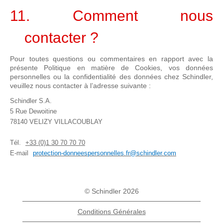
11. Comment nous
contacter ?
Pour toutes questions ou commentaires en rapport avec la
présente Politique en matière de Cookies, vos données
personnelles ou la confidentialité des données chez Schindler,
veuillez nous contacter à l’adresse suivante :
Schindler S.A.
5 Rue Dewoitine
78140 VELIZY VILLACOUBLAY
Tél.
+33 (0)1 30 70 70 70
E-mail
protection-donneespersonnelles.fr@schindler.com
© Schindler 2026
Conditions Générales