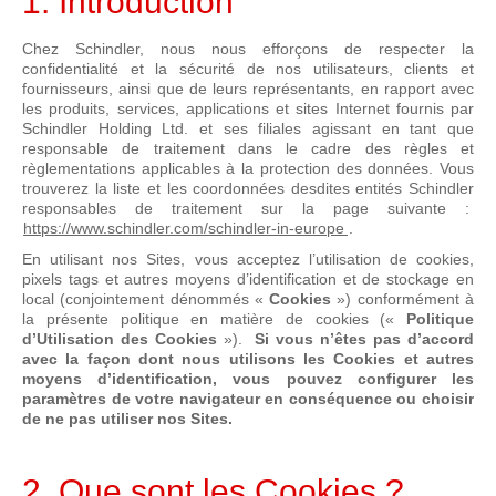
1. Introduction
Chez Schindler, nous nous efforçons de respecter la
confidentialité et la sécurité de nos utilisateurs, clients et
fournisseurs, ainsi que de leurs représentants, en rapport avec
les produits, services, applications et sites Internet fournis par
Schindler Holding Ltd. et ses filiales agissant en tant que
responsable de traitement dans le cadre des règles et
règlementations applicables à la protection des données. Vous
trouverez la liste et les coordonnées desdites entités Schindler
responsables de traitement sur la page suivante :
https://www.schindler.com/schindler-in-europe
.
En utilisant nos Sites, vous acceptez l’utilisation de cookies,
pixels tags et autres moyens d’identification et de stockage en
local (conjointement dénommés «
Cookies
») conformément à
la présente politique en matière de cookies («
Politique
d’Utilisation des Cookies
»).
Si vous n’êtes pas d’accord
avec la façon dont nous utilisons les Cookies et autres
moyens d’identification, vous pouvez configurer les
paramètres de votre navigateur en conséquence ou choisir
de ne pas utiliser nos Sites.
2. Que sont les Cookies ?