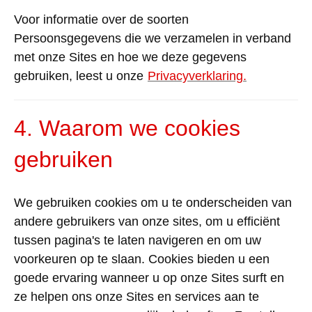
Voor
informatie
over
de
soorten
Persoonsgegevens
die
we
verzamelen
in verband
met
onze
Sites en
hoe
we
deze
gegevens
gebruiken
,
leest
u
onze
Privacyverklaring
.
4.
Waarom
we cookies
gebruiken
We
gebruiken
cookies om u
te
onderscheiden
van
andere
gebruikers
van
onze
sites, om u
efficiënt
tussen
pagina's
te
laten
navigeren
en
om
uw
voorkeuren
op
te
slaan
. Cookies
bieden
u
een
goede
ervaring
wanneer
u op
onze
Sites
surft
en
ze
helpen
ons
onze
Sites
en
services
aan
te