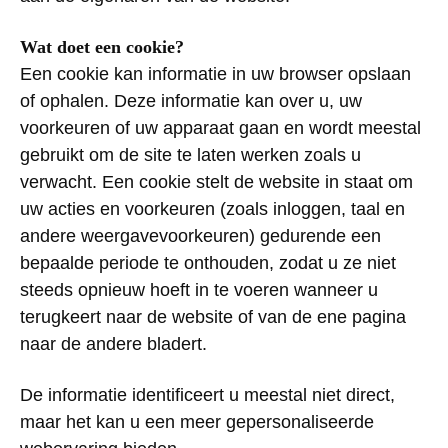
Wat
doet
een
cookie?
Een
cookie
kan
informatie
in
uw
browser
opslaan
of
ophalen
.
Deze
informatie
kan
over
u,
uw
voorkeuren
of
uw
apparaat
gaan
en
wordt
meestal
gebruikt
om
de
site
te
laten
werken
zoals
u
verwacht
.
Een
cookie
stelt
de
website
in
staat
om
uw
acties
en
voorkeuren
(
zoals
inloggen
,
taal
en
andere
weergavevoorkeuren
)
gedurende
een
bepaalde
periode
te
onthouden
,
zodat
u
ze
niet
steeds
opnieuw
hoeft
in
te
voeren
wanneer
u
terugkeert
naar
de
website
of
van de
ene
pagina
naar
de andere
bladert
.
De
informatie
identificeert
u
meestal
niet
direct,
maar het
kan
u
een
meer
gepersonaliseerde