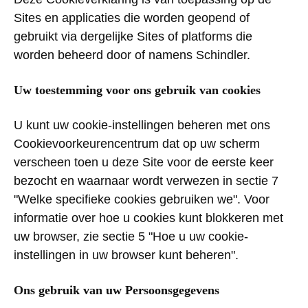
Sites
en
applicaties
die
worden
geopend
of
gebruikt
via
dergelijke
Sites of platforms die
worden
beheerd
door of
namens
Schindler.
Uw
toestemming
voor
ons
gebruik
van cookies
U
kunt
uw
cookie-
instellingen
beheren
met
ons
Cookievoorkeurencentrum
dat
op
uw
scherm
verscheen
toen
u
deze
Site
voor
de
eerste
keer
bezocht
en
waarnaar
wordt
verwezen
in
sectie
7
"
Welke
specifieke
cookies
gebruiken
we".
Voor
informatie
over hoe u cookies
kunt
blokkeren
met
uw
browser,
zie
sectie
5 "Hoe u
uw
cookie-
instellingen
in
uw
browser
kunt
beheren
".
Ons
gebruik
van
uw
Persoonsgegevens