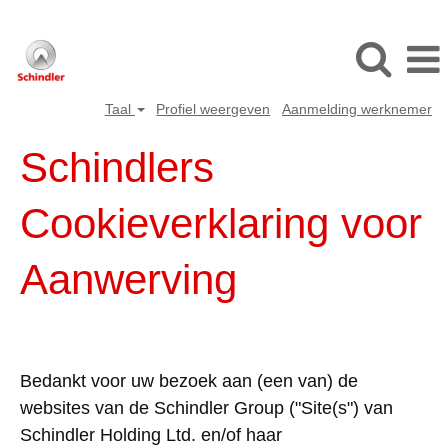
Taal
Profiel weergeven
Aanmelding werknemer
Schindlers
Cookieverklaring
voor
Aanwerving
Bedankt
voor
uw
bezoek
aan
(
een
van) de
websites
van de Schindler Group ("Site(s") van
Schindler Holding Ltd. en/
of
haar