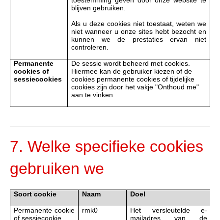
blijven gebruiken.
Als u deze cookies niet toestaat, weten we
niet wanneer u onze sites hebt bezocht en
kunnen we de prestaties ervan niet
controleren.
Permanente
De sessie wordt beheerd met cookies.
cookies of
Hiermee kan de gebruiker kiezen of de
sessiecookies
cookies permanente cookies of tijdelijke
cookies zijn door het vakje "Onthoud me"
aan te vinken.
7.
Welke
specifieke
cookies
gebruiken
we
Soort cookie
Naam
Doel
D
Permanente cookie
rmk0
Het versleutelde e-
P
of sessiecookie
mailadres van de
c