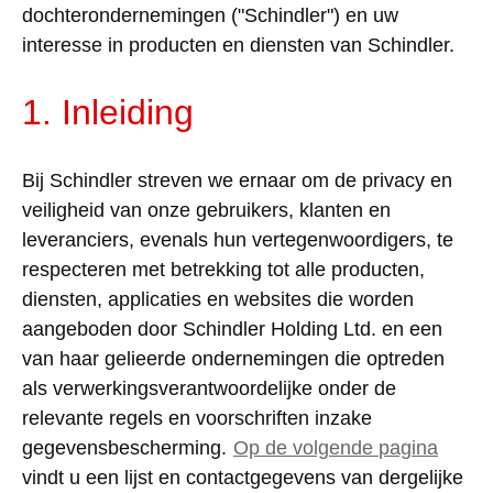
dochterondernemingen
("Schindler") en
uw
interesse
in
producten
en diensten van Schindler.
1.
Inleiding
Bij
Schindler
streven
we
ernaar
om
de
privacy
en
veiligheid
van
onze
gebruikers
,
klanten
en
leveranciers
,
evenals
hun
vertegenwoordigers
,
te
respecteren
met
betrekking
tot alle
producten
,
diensten,
applicaties
en
websites
die worden
aangeboden
door
Schindler Holding Ltd. en
een
van haar
gelieerde
ondernemingen
die
optreden
als
verwerkingsverantwoordelijke
onder
de
relevante
regels
en
voorschriften
inzake
gegevensbescherming
.
Op
de
volgende
pagina
vindt
u
een
lijst
en
contactgegevens
van
dergelijke