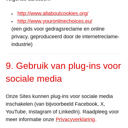
http://www.allaboutcookies.org/
http://www.youronlinechoices.eu/
(
een
gids
voor
gedragsreclame
en
online
privacy,
geproduceerd
door de
internetreclame-
industrie
)
9.
Gebruik
van
plug-ins
voor
sociale
media
Onze
Sites
kunnen
plug-ins
voor
sociale
media
inschakelen
(van
bijvoorbeeld
Facebook, X,
YouTube, Instagram
of
LinkedIn).
Raadpleeg
voor
meer
informatie
onze
Privacyverklaring
.