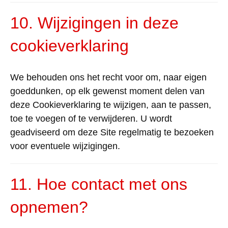
10.
Wijzigingen
in
deze
cookieverklaring
We
behouden
ons
het
recht
voor
om
,
naar
eigen
goeddunken
,
op
elk
gewenst
moment
delen
van
deze
Cookieverklaring
te
wijzigen
,
aan
te
passen,
toe
te
voegen
of
te
verwijderen
.
U
wordt
geadviseerd
om
deze
Site
regelmatig
te
bezoeken
voor
eventuele
wijzigingen
.
11. Hoe contact met
ons
opnemen
?