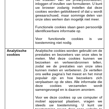
inloggen of invullen van formulieren. U kunt
uw browser zodanig instellen dat deze
cookies worden geblokkeerd of dat u wordt
gewaarschuwd, maar sommige delen van
onze sites werken dan mogelijk niet meer.
Functionele cookies slaan geen persoonlijk
identificeerbare informatie op.
Voor functionele cookies is uw
toestemming niet nodig.
Analytische
Analytische cookies worden gebruikt om de
cookies
prestaties en bezoekers van onze sites te
meten. Met deze cookies kunnen we
bezoeken en verkeersbronnen tellen,
zodat we de prestaties van onze sites
kunnen meten en verbeteren. Ze vertellen
ons welke pagina
’
s het meest en het minst
populair zijn en hoe bezoekers zich
verplaatsen op de sites. Alle informatie die
deze cookies verzamelen wordt
samengevoegd en is daarom anoniem.
Voor we deze cookies op uw computer of
mobiel apparaat plaatsen, vragen we
steeds uw toestemming. U kunt uw
toestemming geven door onze website te