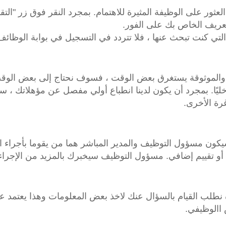
لعثور على الوظيفة المثيرة للاهتمام. بمجرد النقر فوق زر "التق
عريف الخاص بك على الفور.
لتي كنت تبحث عنها ، فلا تتردد في التسجيل في بوابة الوظائف 
ية والموثوقة يستغرق بعض الوقت ، فسوف نحتاج إلى بعض الوقت
ليًا. بمجرد أن يكون لدينا انطباع أولي مفصل عن مؤهلاتك ،
ة الأخرى.
سيكون مسؤول التوظيف والمدير المباشر هما من يقوما بأجراء ال
ة أو تقييم إضافي. مسؤول التوظيف سيخبرك بالمزيد من الإجراءات
دة نطلب القيام بالسؤال عنك لاخذ بعض المعلومات وهذا يعتمد 
االوظيفي.