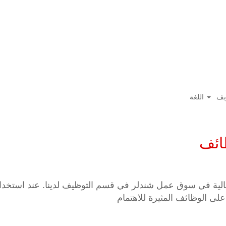
يف
اللغة
ظائف
حالية في سوق عمل شندلر في قسم التوظيف لدينا. عند استخد
لى الوظائف المثيرة للاهتمام