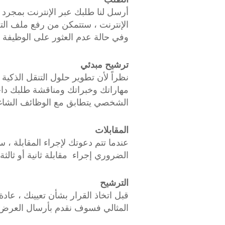
أرسل لنا طلبك عبر الإنترنت بمجرد ا
الإنترنت ، ستتمكن من رفع ملف الت
وفي حالة عدم العثور على الوظيفة ا
ترشيح مبدئي
نظراً لأن تطوير حلول التنقل الذك
مهاراتك وخبراتك ومناقشة طلبك داخ
الشخصي يتطابق مع الوظائف الشاغر
المقابلات
عندما تتم دعوتك لإجراء المقابلة ، 
الضروري إجراء مقابلة ثانية أو ثالث
الترشيح
قبل اتخاذ القرار بشأن تعيينك ، عا
المثالي فسوف نقدم بأرسال العرض 