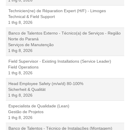
1 thg 8, 2026
Technicien(ne) de Réparation Expert (H/F) - Limoges
Technical & Field Support
1 thg 8, 2026
Banco de Talentos Externo - Técnico(a) de Serviços - Região
Norte do Paraná
Serviços de Manutenção
1 thg 8, 2026
Field Supervisor - Existing Installations (Service Leader)
Field Operations
1 thg 8, 2026
Head Employee Safety (m/w/d) 80-100%
Sicherheit & Qualität
1 thg 8, 2026
Especialista de Qualidade (Lean)
Gestão de Projetos
1 thg 8, 2026
Banco de Talentos - Técnico de Instalações (Montagem)