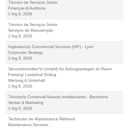
Técnico de Serviços Júnior
Finanças & Auditoria
1 thg 8, 2026
Técnico de Serviços Júnior
Serviços de Manutenção
1 thg 8, 2026
Ingénieur(e) Commercial Services (H/F) - Lyon
Corporate Strategy
1 thg 8, 2026
Servicetechniker*in (m/w/d) für Aufzugsanlagen im Raum
Freising/ Landshut/ Erding
Wartung & Unterhalt
1 thg 8, 2026
Técnico/a Comercial Nuevas Instalaciones - Barcelona
Ventas & Marketing
1 thg 8, 2026
Technicien de Maintenance Référent
Maintenance Services