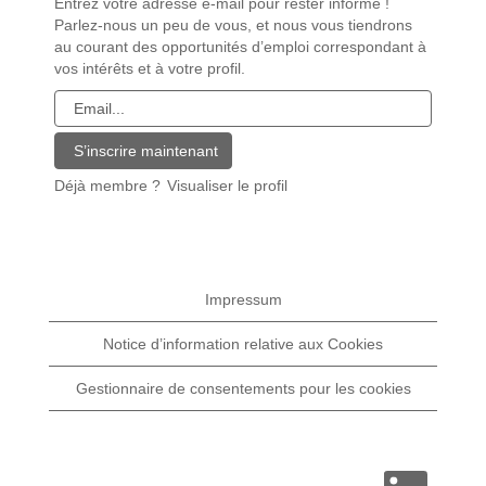
Entrez votre adresse e-mail pour rester informé !
Parlez-nous un peu de vous, et nous vous tiendrons
au courant des opportunités d’emploi correspondant à
vos intérêts et à votre profil.
Déjà membre ?
Visualiser le profil
Impressum
Notice d’information relative aux Cookies
Gestionnaire de consentements pour les cookies
S