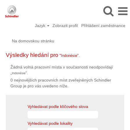
Jazyk
Zobrazit profil
Přihlášení zaměstnance
Na domovskou stránku
Výsledky hledání pro
"Indonésie".
Žádná volná pracovní místa v současnosti neodpovídají
„
“.
Indonésie
0 nejnovějších pracovních míst zveřejněných Schindler
Group je pro vás uvedeno níže.
Vyhledávat podle klíčového slova
Vyhledávat podle lokality