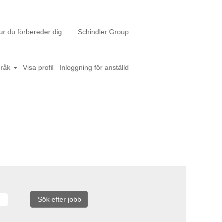
ur du förbereder dig
Schindler Group
pråk
Visa profil
Inloggning för anställd