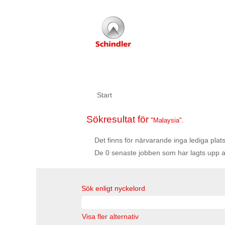
Start
Sökresultat för
"Malaysia".
Det finns för närvarande inga lediga pla
De 0 senaste jobben som har lagts upp a
Sök enligt nyckelord
Visa fler alternativ