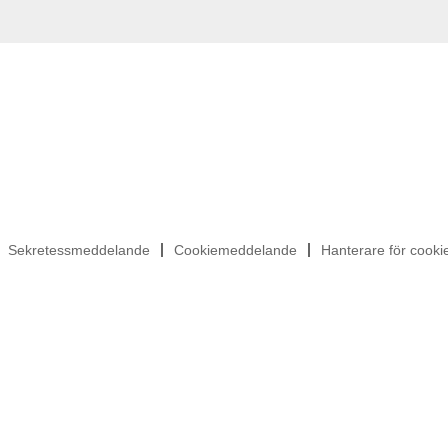
Sekretessmeddelande
Cookiemeddelande
Hanterare för cook