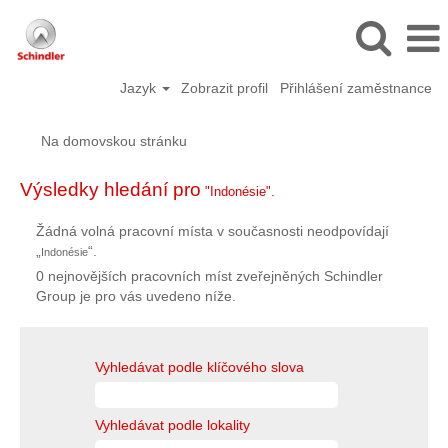
Jazyk
Zobrazit profil
Přihlášení zaměstnance
Na domovskou stránku
Výsledky hledání pro
"Indonésie".
Žádná volná pracovní místa v současnosti neodpovídají
„
“.
Indonésie
0 nejnovějších pracovních míst zveřejněných Schindler
Group je pro vás uvedeno níže.
Vyhledávat podle klíčového slova
Vyhledávat podle lokality