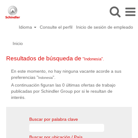
Idioma
Consulte el perfil
Inicio de sesión de empleado
Inicio
Resultados de búsqueda de
"Indonesia".
En este momento, no hay ninguna vacante acorde a sus
preferencias "
".
Indonesia
A continuación figuran las 0 últimas ofertas de trabajo
publicadas por Schindler Group por si le resultan de
interés.
Buscar por palabra clave
Buscar por ubicación / País