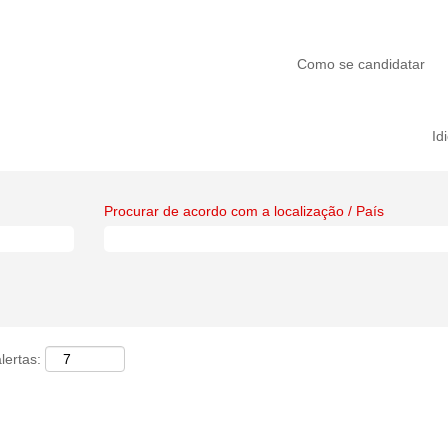
Como se candidatar
Id
Procurar de acordo com a localização / País
lertas: