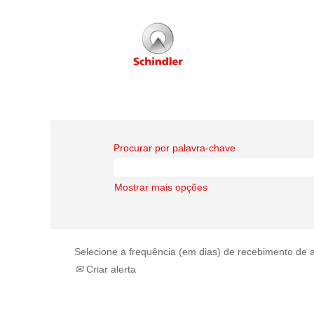
Procurar por palavra-chave
Mostrar mais opções
Selecione a frequência (em dias) de recebimento de a
Criar alerta