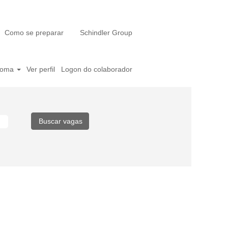
Como se preparar
Schindler Group
ioma
Ver perfil
Logon do colaborador