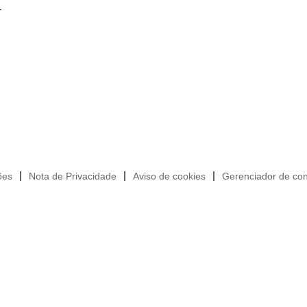
.
ões
Nota de Privacidade
Aviso de cookies
Gerenciador de con