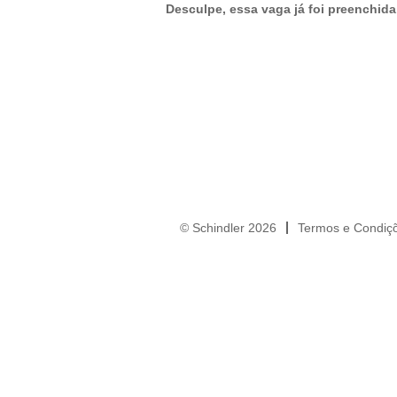
Desculpe, essa vaga já foi preenchida
© Schindler 2026
Termos e Condiç