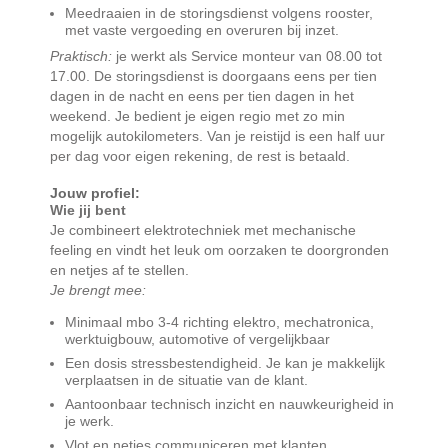
Meedraaien in de storingsdienst volgens rooster,
met vaste vergoeding en overuren bij inzet.
Praktisch:
je werkt als Service monteur van 08.00 tot
17.00. De storingsdienst is doorgaans eens per tien
dagen in de nacht en eens per tien dagen in het
weekend. Je bedient je eigen regio met zo min
mogelijk autokilometers. Van je reistijd is een half uur
per dag voor eigen rekening, de rest is betaald.
Jouw profiel:
Wie jij bent
Je combineert elektrotechniek met mechanische
feeling en vindt het leuk om oorzaken te doorgronden
en netjes af te stellen.
Je brengt mee:
Minimaal mbo 3-4 richting elektro, mechatronica,
werktuigbouw, automotive of vergelijkbaar
Een dosis stressbestendigheid. Je kan je makkelijk
verplaatsen in de situatie van de klant.
Aantoonbaar technisch inzicht en nauwkeurigheid in
je werk.
Vlot en netjes communiceren met klanten.