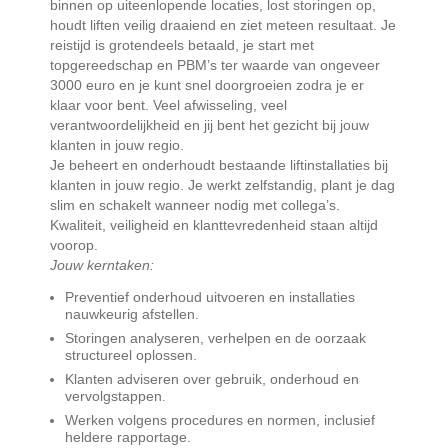
binnen op uiteenlopende locaties, lost storingen op,
houdt liften veilig draaiend en ziet meteen resultaat. Je
reistijd is grotendeels betaald, je start met
topgereedschap en PBM’s ter waarde van ongeveer
3000 euro en je kunt snel doorgroeien zodra je er
klaar voor bent. Veel afwisseling, veel
verantwoordelijkheid en jij bent het gezicht bij jouw
klanten in jouw regio.
Je beheert en onderhoudt bestaande liftinstallaties bij
klanten in jouw regio. Je werkt zelfstandig, plant je dag
slim en schakelt wanneer nodig met collega’s.
Kwaliteit, veiligheid en klanttevredenheid staan altijd
voorop.
Jouw kerntaken:
Preventief onderhoud uitvoeren en installaties
nauwkeurig afstellen.
Storingen analyseren, verhelpen en de oorzaak
structureel oplossen.
Klanten adviseren over gebruik, onderhoud en
vervolgstappen.
Werken volgens procedures en normen, inclusief
heldere rapportage.