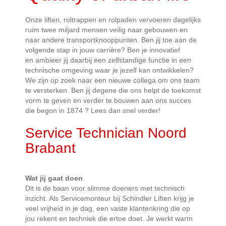
Onze liften, roltrappen en rolpaden vervoeren dagelijks
ruim twee miljard mensen veilig naar gebouwen en
naar andere transportknooppunten. Ben jij toe aan de
volgende stap in jouw carrière? Ben je innovatief
en ambieer jij daarbij een zelfstandige functie in een
technische omgeving waar je jezelf kan ontwikkelen?
We zijn op zoek naar een nieuwe collega om ons team
te versterken. Ben jij degene die ons helpt de toekomst
vorm te geven en verder te bouwen aan ons succes
die begon in 1874 ? Lees dan snel verder!
Service Technician Noord
Brabant
Wat jij gaat doen
Dit is de baan voor slimme doeners met technisch
inzicht. Als Servicemonteur bij Schindler Liften krijg je
veel vrijheid in je dag, een vaste klantenkring die op
jou rekent en techniek die ertoe doet. Je werkt warm