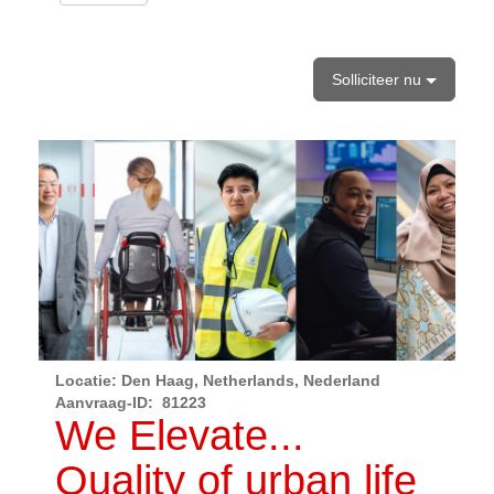
Solliciteer nu
Locatie: Den Haag, Netherlands, Nederland
Aanvraag-ID:
81223
We Elevate...
Quality of urban life