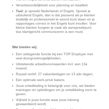
Verantwoordelijkheid voor planning en kwaliteit.
Taal:
je spreekt Nederlands of Engels. Spreek je
uitsluitend Engels, dan is dat passend als je klanten
duidelijk en professioneel te woord kunt staan en je
rapportages correct in het Engels kunt invullen. Voor
kleine klanten fungeer je vaak als aanspreekpunt,
dus klantgericht communiceren is een must.
Wat bieden wij:
Een uitdagende functie bij een TOP Employer met
veel doorgroeimogelijkheden;
Uitstekende arbeidsvoorwaarden incl. een 13e
maand;
Royaal verlof: 27 vakantiedagen en 13 adv dagen;
Een optimale werk-privé balans;
Jouw ontwikkeling is belangrijk voor ons, we bieden
trainingen en opleidingen om je ontwikkeling vorm te
geven;
Vrijheid in jouw functie waar jouw inbreng
gewaardeerd wordt;