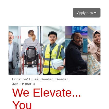
Apply now
Location: Luleå, Sweden, Sweden
Job ID:
85913
We Elevate...
You