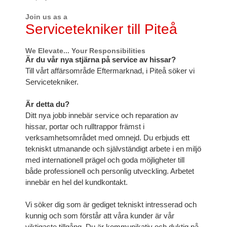
Join us as a
Servicetekniker till Piteå
We Elevate... Your Responsibilities
Är du vår nya stjärna på service av hissar?
Till vårt affärsområde Eftermarknad, i Piteå söker vi
Servicetekniker.
Är detta du?
Ditt nya jobb innebär service och reparation av
hissar, portar och rulltrappor främst i
verksamhetsområdet med omnejd. Du erbjuds ett
tekniskt utmanande och självständigt arbete i en miljö
med internationell prägel och goda möjligheter till
både professionell och personlig utveckling. Arbetet
innebär en hel del kundkontakt.
Vi söker dig som är gediget tekniskt intresserad och
kunnig och som förstår att våra kunder är vår