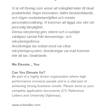
Vi är ett företag som anser att mångfald leder till ökad
produktivitet, högre innovation, bättre beslutsfattande,
och högre medarbetarnöjdhet och mindre
personalomsättning.
Vi kommer att lägga stor vikt vid
personlig lämplighet.
Denna rekrytering görs internt och vi avböjer
vänligast samtal från bemannings- och
rekryteringsfirmor.
Ansökningar tas enbart emot via vårat
rekryteringssystem. Ansökningar via mail kommer
inte att tas i beaktande.
We Elevate... You
Can You Elevate Us?
Be part of a highly driven organization where high
performance connects people and is a vital part of
achieving strong business results. Please send us your
complete application documents (CV, Reference
Letters and University Diplomas).
www.schindler.com