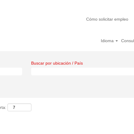
Cómo solicitar empleo
Idioma
Consult
Buscar por ubicación / País
rta: