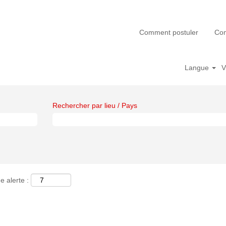
Comment postuler
Com
Langue
V
Rechercher par lieu / Pays
e alerte :