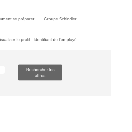
ment se préparer
Groupe Schindler
isualiser le profil
Identifiant de l’employé