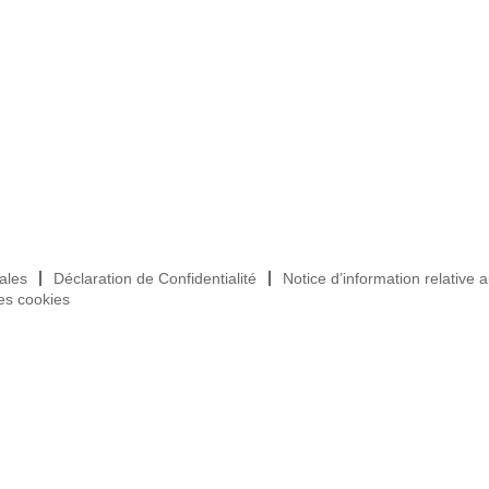
ales
Déclaration de Confidentialité
Notice d’information relative 
es cookies