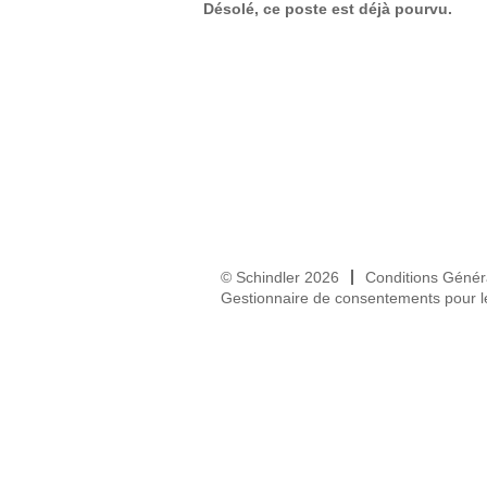
Désolé, ce poste est déjà pourvu.
© Schindler 2026
Conditions Génér
Gestionnaire de consentements pour l