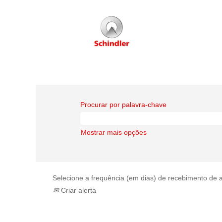
Procurar por palavra-chave
Mostrar mais opções
Selecione a frequência (em dias) de recebimento de a
Criar alerta