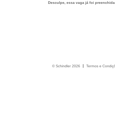
Desculpe, essa vaga já foi preenchida
© Schindler 2026
Termos e Condiç