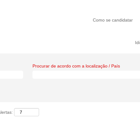
Como se candidatar
Id
Procurar de acordo com a localização / País
lertas: