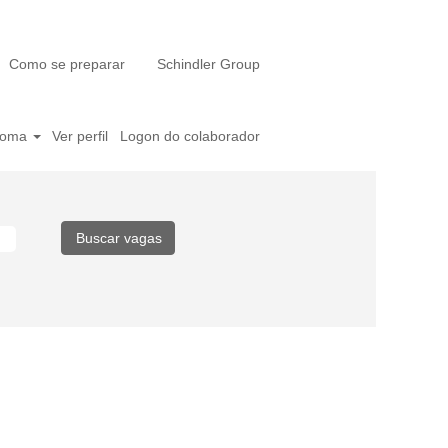
Como se preparar
Schindler Group
ioma
Ver perfil
Logon do colaborador