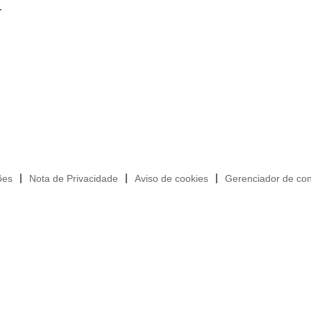
.
ões
Nota de Privacidade
Aviso de cookies
Gerenciador de con