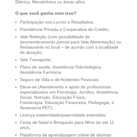
Elétrica, Mecatrônica ou áreas afins.
O que você ganha com isso?
Participação nos Lucros e Resultados;​
Previdência Privada e Cooperativa de Crédito;​
Vale Refeição (com possibilidade de
desmembramento parcial para Vale Alimentação) ou
Restaurante no local – de acordo com a localidade
de atuação;​
Vale Transporte;​
Plano de saúde, Assistência Odontológica,
Assistência Farmácia
Seguro de Vida e de Acidentes Pessoais;​​
Eleve-se (Atendimento e apoio de profissionais
especializados em Psicologia, Jurídico, Assistência
Social, Nutrição, Educação Física,
Fisioterapia, Educação Financeira, Pedagogia, e
Assessoria PET);​​
Licença maternidade/paternidade estendida;​​
Cesta de Natal e Brinquedo para filhos de até 11
anos;​​
Plataforma de aprendizagem online de idiomas