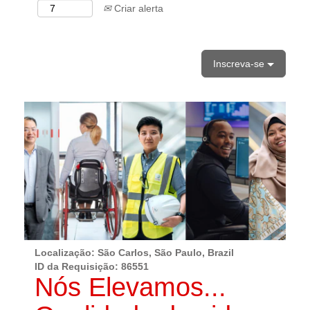
Criar alerta
Inscreva-se
Localização: São Carlos, São Paulo, Brazil
ID da Requisição:
86551
Nós Elevamos...