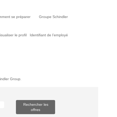
ment se préparer
Groupe Schindler
isualiser le profil
Identifiant de l’employé
hindler Group.