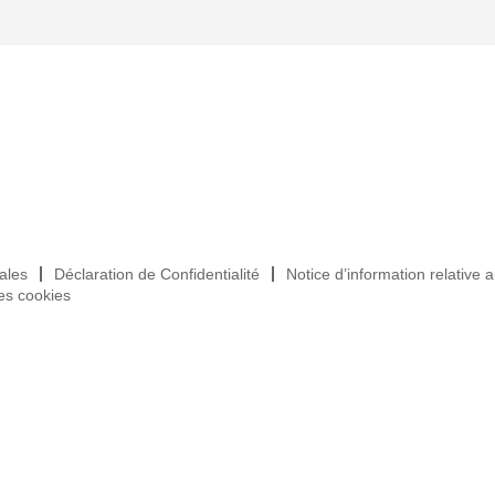
ales
Déclaration de Confidentialité
Notice d’information relative 
es cookies