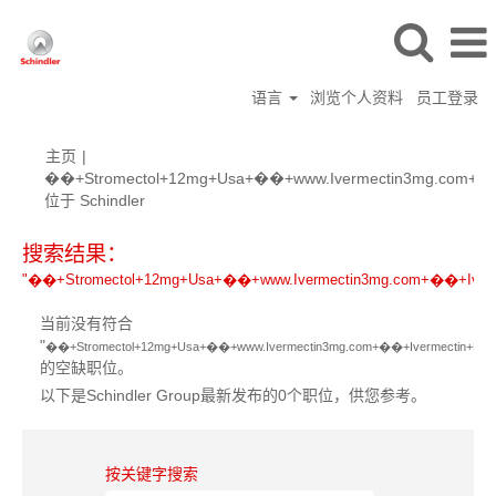
语言
浏览个人资料
员工登录
主页
|
��+Stromectol+12mg+Usa+��+www.Ivermectin3mg.com+��+I
（当
位于 Schindler
前
页
搜索结果：
面）
"��+Stromectol+12mg+Usa+��+www.Ivermectin3mg.com+��+Ivermec
当前没有符合
"
��+Stromectol+12mg+Usa+��+www.Ivermectin3mg.com+��+Ivermectin+Dosage
的空缺职位。
以下是Schindler Group最新发布的0个职位，供您参考。
按关键字搜索