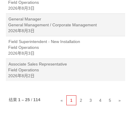
Field Operations
2026年8月3日
General Manager
General Management / Corporate Management
2026年8月3日
Field Superintendent - New Installation
Field Operations
2026年8月3日
Associate Sales Representative
Field Operations
2026年8月2日
结果
1 – 25
/
114
«
1
2
3
4
5
»