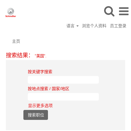
语言
浏览个人资料
员工登录
主页
搜索结果：
"美国".
按关键字搜索
按地点搜索 / 国家/地区
显示更多选项