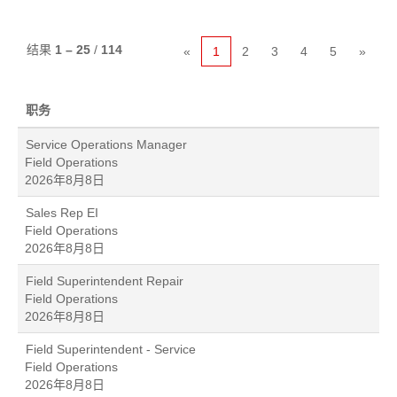
结果
1 – 25
/
114
«
1
2
3
4
5
»
职务
Service Operations Manager
Field Operations
2026年8月8日
Sales Rep EI
Field Operations
2026年8月8日
Field Superintendent Repair
Field Operations
2026年8月8日
Field Superintendent - Service
Field Operations
2026年8月8日