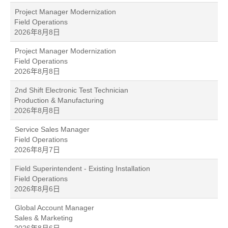
Project Manager Modernization
Field Operations
2026年8月8日
Project Manager Modernization
Field Operations
2026年8月8日
2nd Shift Electronic Test Technician
Production & Manufacturing
2026年8月8日
Service Sales Manager
Field Operations
2026年8月7日
Field Superintendent - Existing Installation
Field Operations
2026年8月6日
Global Account Manager
Sales & Marketing