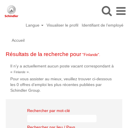
Langue
Visualiser le profil
Identifiant de l’employé
Accueil
Résultats de la recherche pour
"Finlande".
Il n’y a actuellement aucun poste vacant correspondant à
«
».
Finlande
Pour vous assister au mieux, veuillez trouver ci-dessous
les 0 offres d’emploi les plus récentes publiées par
Schindler Group.
Rechercher par mot-clé
Rechercher par lieu / Pays