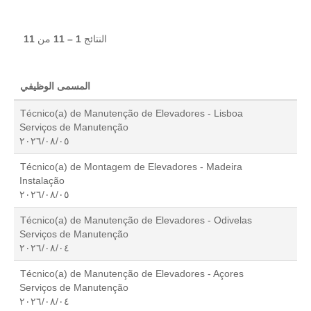
النتائج
1 – 11
من
11
المسمى الوظيفي
Técnico(a) de Manutenção de Elevadores - Lisboa
Serviços de Manutenção
٠٥‏/٠٨‏/٢٠٢٦
Técnico(a) de Montagem de Elevadores - Madeira
Instalação
٠٥‏/٠٨‏/٢٠٢٦
Técnico(a) de Manutenção de Elevadores - Odivelas
Serviços de Manutenção
٠٤‏/٠٨‏/٢٠٢٦
Técnico(a) de Manutenção de Elevadores - Açores
Serviços de Manutenção
٠٤‏/٠٨‏/٢٠٢٦