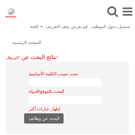
تسجيل دخول الموظف
قم بعرض ملف التعريف
اللغة
الصفحة الرئيسية
نتائج البحث عن
"البرتغال".
بحث حسب الكلمة الأساسية
البحث بالموقع/الدولة
إظهار خيارات أكثر