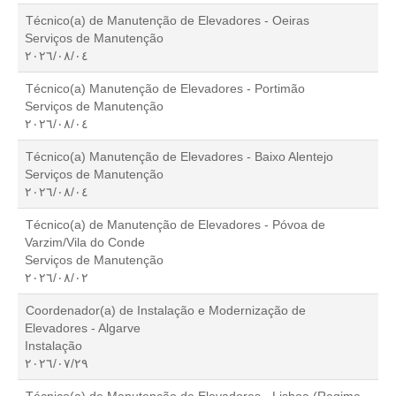
Técnico(a) de Manutenção de Elevadores - Oeiras
Serviços de Manutenção
٠٤‏/٠٨‏/٢٠٢٦
Técnico(a) Manutenção de Elevadores - Portimão
Serviços de Manutenção
٠٤‏/٠٨‏/٢٠٢٦
Técnico(a) Manutenção de Elevadores - Baixo Alentejo
Serviços de Manutenção
٠٤‏/٠٨‏/٢٠٢٦
Técnico(a) de Manutenção de Elevadores - Póvoa de
Varzim/Vila do Conde
Serviços de Manutenção
٠٢‏/٠٨‏/٢٠٢٦
Coordenador(a) de Instalação e Modernização de
Elevadores - Algarve
Instalação
٢٩‏/٠٧‏/٢٠٢٦