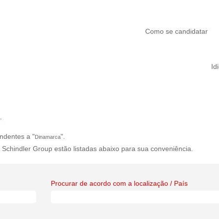
Como se candidatar
Id
.
ndentes a "
".
Dinamarca
 Schindler Group estão listadas abaixo para sua conveniência.
Procurar de acordo com a localização / País