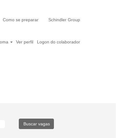
Como se preparar
Schindler Group
ioma
Ver perfil
Logon do colaborador