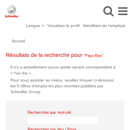
Langue
Visualiser le profil
Identifiant de l’employé
Accueil
Résultats de la recherche pour
"Pays-Bas".
Il n’y a actuellement aucun poste vacant correspondant à
«
».
Pays-Bas
Pour vous assister au mieux, veuillez trouver ci-dessous
les 0 offres d’emploi les plus récentes publiées par
Schindler Group.
Rechercher par mot-clé
Rechercher par lieu / Pays