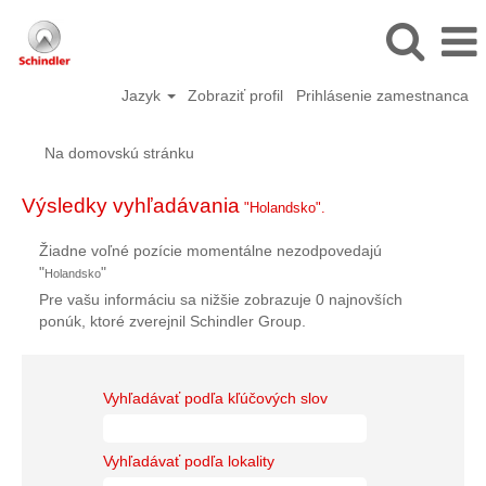
Jazyk
Zobraziť profil
Prihlásenie zamestnanca
Na domovskú stránku
Výsledky vyhľadávania
"Holandsko".
Žiadne voľné pozície momentálne nezodpovedajú
"
"
Holandsko
Pre vašu informáciu sa nižšie zobrazuje 0 najnovších
ponúk, ktoré zverejnil Schindler Group.
Vyhľadávať podľa kľúčových slov
Vyhľadávať podľa lokality