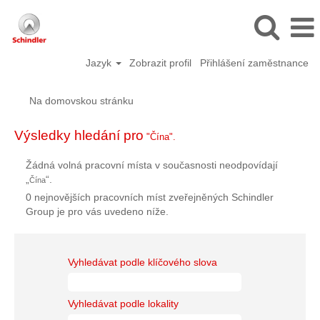
Jazyk
Zobrazit profil
Přihlášení zaměstnance
Na domovskou stránku
Výsledky hledání pro
"Čína".
Žádná volná pracovní místa v současnosti neodpovídají
„
“.
Čína
0 nejnovějších pracovních míst zveřejněných Schindler
Group je pro vás uvedeno níže.
Vyhledávat podle klíčového slova
Vyhledávat podle lokality