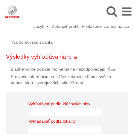
Jazyk
Zobraziť profil
Prihlásenie zamestnanca
Na domovskú stránku
Výsledky vyhľadávania
"Čína".
Žiadne voľné pozície momentálne nezodpovedajú "
"
Čína
Pre vašu informáciu sa nižšie zobrazuje 0 najnovších
ponúk, ktoré zverejnil Schindler Group.
Vyhľadávať podľa kľúčových slov
Vyhľadávať podľa lokality