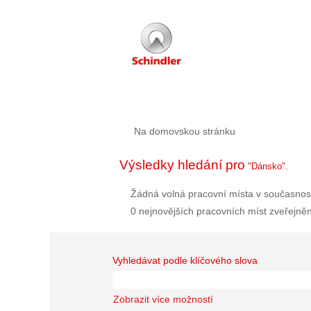
Na domovskou stránku
Výsledky hledání pro
"Dánsko".
Žádná volná pracovní místa v současnost
0 nejnovějších pracovních míst zveřejně
Vyhledávat podle klíčového slova
Zobrazit více možností