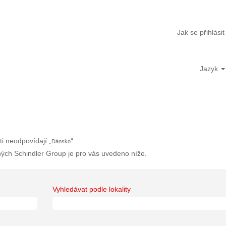
Jak se přihlásit
Jazyk
i neodpovídají „
“.
Dánsko
ných Schindler Group je pro vás uvedeno níže.
Vyhledávat podle lokality